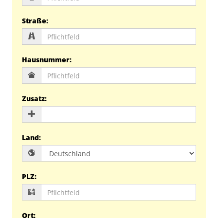
Straße
:
Hausnummer
:
Zusatz
:
Land
:
PLZ
:
Ort
: