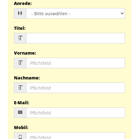
Anrede
:
Titel
:
Vorname
:
Nachname
:
E-Mail
:
Mobil
: