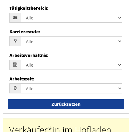
Tätigkeitsbereich
:
Karrierestufe
:
Arbeitsverhältnis
:
Arbeitszeit
:
Zurücksetzen
Verkäufer*in im Hofladen